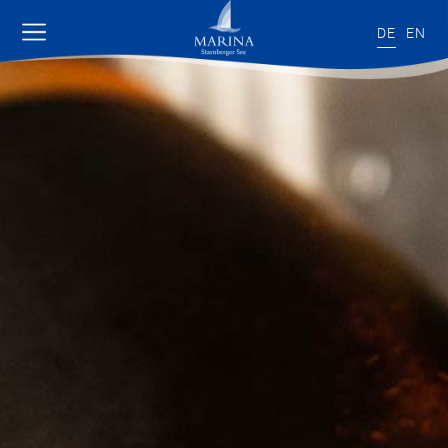
DE
EN