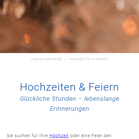
MARINA BERNRIED
→
HOCHZEITEN & FEIERN
Hochzeiten & Feiern
Glückliche Stunden – lebenslange
Erinnerungen
Sie suchen für Ihre
Ho
chzeit
oder eine Feier den