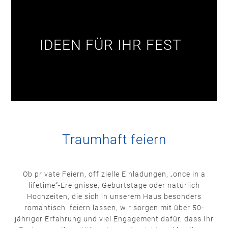
IDEEN FÜR IHR FEST
Traumhaft feiern
Ob private Feiern, offizielle Einladungen, „once in a
lifetime“-Ereignisse, Geburtstage oder natürlich
Hochzeiten, die sich in unserem Haus besonders
romantisch feiern lassen, wir sorgen mit über 50-
jähriger Erfahrung und viel Engagement dafür, dass Ihr