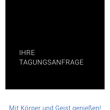
IHRE
TAGUNGSANFRAGE
Mit Körper und Geist genießen!