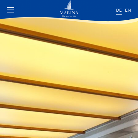
DE
EN