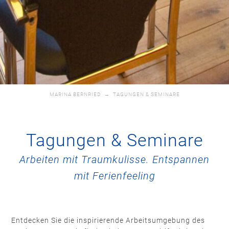
MARINA BERNRIED
→
TAGUNGEN & SEMINARE
Tagungen & Seminare
Arbeiten mit Traumkulisse. Entspannen
mit Ferienfeeling
Entdecken Sie die inspirierende Arbeitsumgebung des