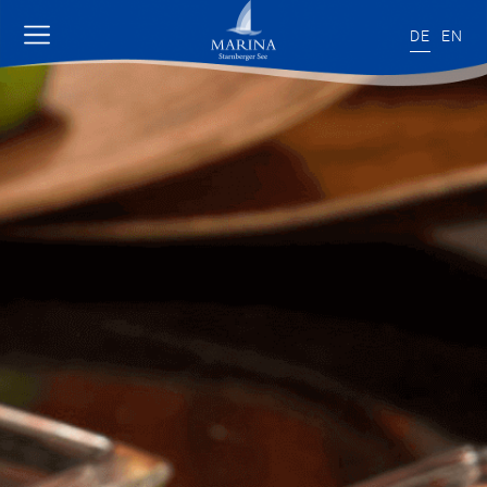
DE
EN