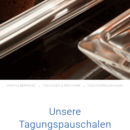
MARINA BERNRIED
→
TAGUNGEN & SEMINARE
→
TAGUNGSPAUSCHALEN
Unsere
Tagungspauschalen