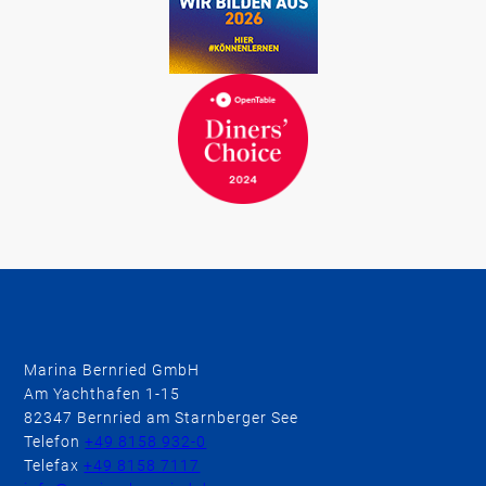
Marina Bernried GmbH
Am Yachthafen 1-15
82347 Bernried am Starnberger See
Telefon
+49 8158 932-0
Telefax
+49 8158 7117