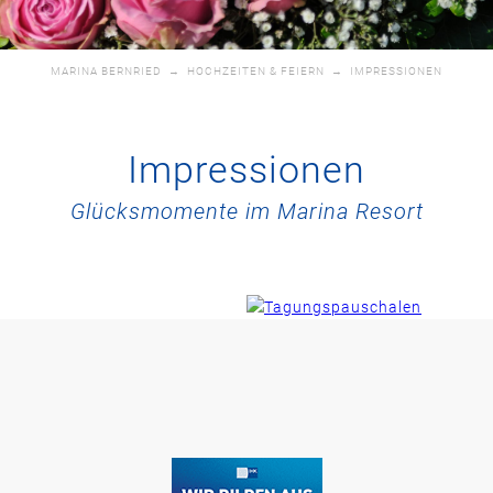
MARINA BERNRIED
→
HOCHZEITEN & FEIERN
→
IMPRESSIONEN
Impressionen
Glücksmomente im Marina Resort