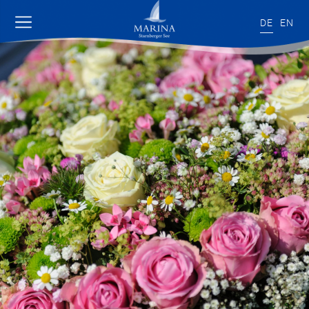
DE
EN