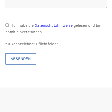
Bitte
lasse
Ich habe die
Datenschutzhinweise
gelesen und bin
dieses
damit einverstanden.
Feld
leer.
* = kennzeichnet Pflichtfelder