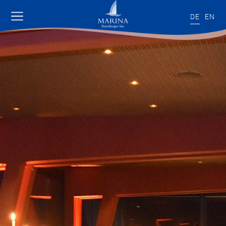
DE
EN