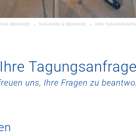
RINA BERNRIED
→
TAGUNGEN & SEMINARE
→
IHRE TAGUNGSANFR
Ihre Tagungsanfrag
freuen uns, Ihre Fragen zu beantwo
ten