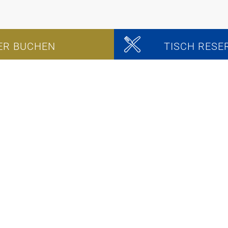
ER BUCHEN
TISCH RESE
nd bin damit einverstanden.