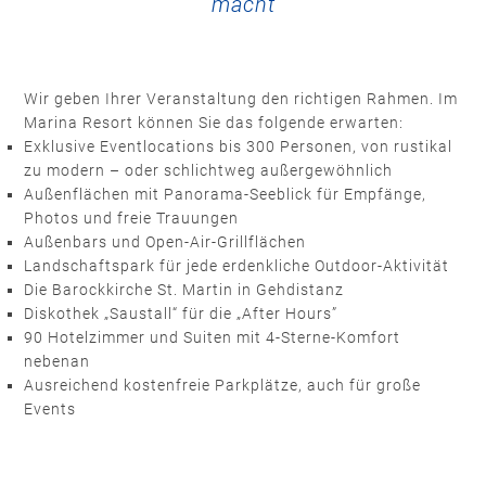
macht
Wir geben Ihrer Veranstaltung den richtigen Rahmen. Im
Marina Resort können Sie das folgende erwarten:
Exklusive Eventlocations bis 300 Personen, von rustikal
zu modern – oder schlichtweg außergewöhnlich
Außenflächen mit Panorama-Seeblick für Empfänge,
Photos und freie Trauungen
Außenbars und Open-Air-Grillflächen
Landschaftspark für jede erdenkliche Outdoor-Aktivität
Die Barockkirche St. Martin in Gehdistanz
Diskothek „Saustall“ für die „After Hours”
90 Hotelzimmer und Suiten mit 4-Sterne-Komfort
nebenan
Ausreichend kostenfreie Parkplätze, auch für große
Events