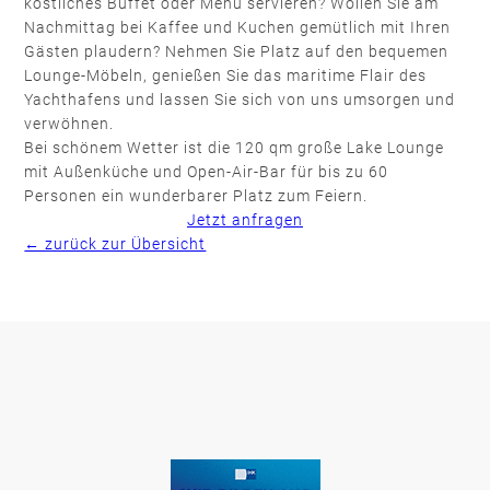
köstliches Buffet oder Menu servieren? Wollen Sie am
Nachmittag bei Kaffee und Kuchen gemütlich mit Ihren
Gästen plaudern? Nehmen Sie Platz auf den bequemen
Lounge-Möbeln, genießen Sie das maritime Flair des
Yachthafens und lassen Sie sich von uns umsorgen und
verwöhnen.
Bei schönem Wetter ist die 120 qm große Lake Lounge
mit Außenküche und Open-Air-Bar für bis zu 60
Personen ein wunderbarer Platz zum Feiern.
Jetzt anfragen
← zurück zur Übersicht