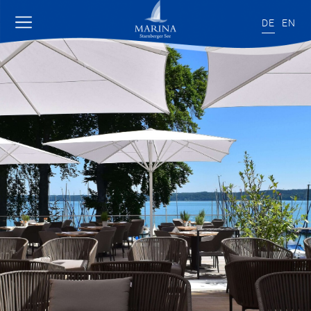
DE
EN