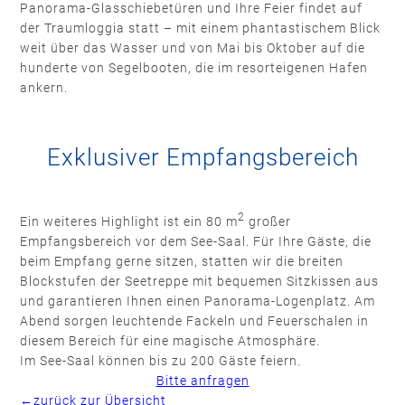
Panorama-Glasschiebetüren und Ihre Feier findet auf
der Traumloggia statt – mit einem phantastischem Blick
weit über das Wasser und von Mai bis Oktober auf die
hunderte von Segelbooten, die im resorteigenen Hafen
ankern.
Exklusiver Empfangsbereich
2
Ein weiteres Highlight ist ein 80 m
großer
Empfangsbereich vor dem See-Saal. Für Ihre Gäste, die
beim Empfang gerne sitzen, statten wir die breiten
Blockstufen der Seetreppe mit bequemen Sitzkissen aus
und garantieren Ihnen einen Panorama-Logenplatz. Am
Abend sorgen leuchtende Fackeln und Feuerschalen in
diesem Bereich für eine magische Atmosphäre.
Im See-Saal können bis zu 200 Gäste feiern.
Bitte anfragen
←zurück zur Übersicht