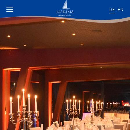
DE
EN