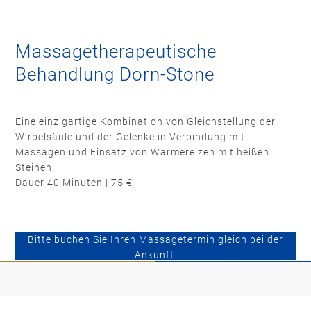
Massagetherapeutische
Behandlung Dorn-Stone
Eine einzigartige Kombination von Gleichstellung der
Wirbelsäule und der Gelenke in Verbindung mit
Massagen und Einsatz von Wärmereizen mit heißen
Steinen.
Dauer 40 Minuten | 75 €
Bitte buchen Sie Ihren Massagetermin gleich bei der
Ankunft.
ZIMMER BUCHEN
TISCH RESERVIEREN