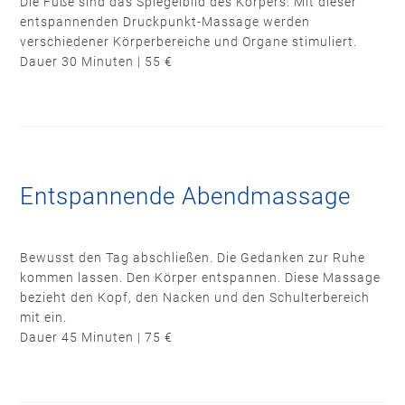
Die Füße sind das Spiegelbild des Körpers. Mit dieser
entspannenden Druckpunkt-Massage werden
verschiedener Körperbereiche und Organe stimuliert.
Dauer 30 Minuten | 55 €
Entspannende Abendmassage
Bewusst den Tag abschließen. Die Gedanken zur Ruhe
kommen lassen. Den Körper entspannen. Diese Massage
bezieht den Kopf, den Nacken und den Schulterbereich
mit ein.
Dauer 45 Minuten | 75 €