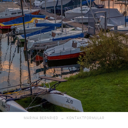
MARINA BERNRIED
→
KONTAKTFORMULAR