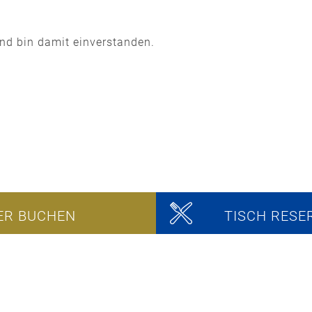
nd bin damit einverstanden.
ER BUCHEN
TISCH RESE
Unser Standort