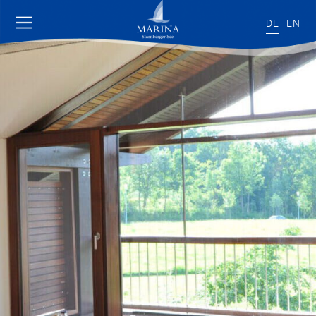
DE
EN