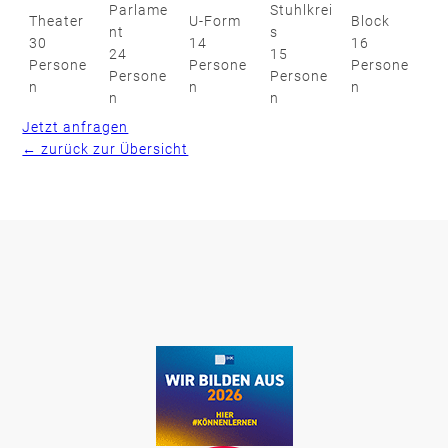
Parlame
Stuhlkrei
Theater
U-Form
Block
nt
s
30
14
16
24
15
Persone
Persone
Persone
Persone
Persone
n
n
n
n
n
Jetzt anfragen
← zurück zur Übersicht